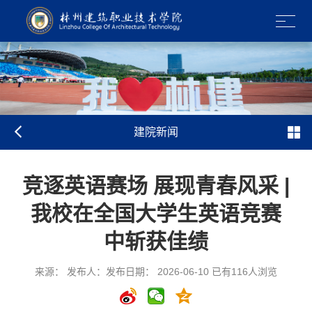
建院新闻
竞逐英语赛场 展现青春风采 |
我校在全国大学生英语竞赛
中斩获佳绩
来源： 发布人：发布日期： 2026-06-10 已有
116
人浏览